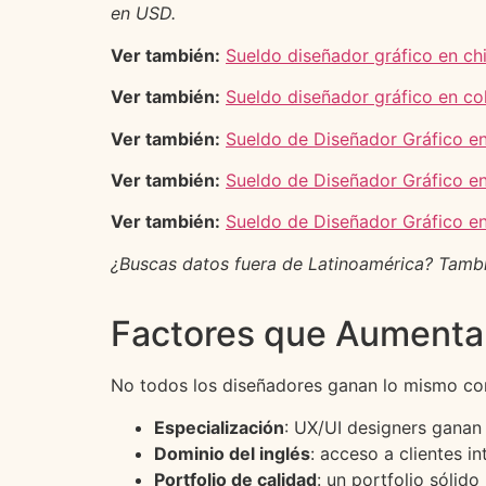
en USD.
Ver también:
Sueldo diseñador gráfico en chi
Ver también:
Sueldo diseñador gráfico en c
Ver también:
Sueldo de Diseñador Gráfico e
Ver también:
Sueldo de Diseñador Gráfico e
Ver también:
Sueldo de Diseñador Gráfico e
¿Buscas datos fuera de Latinoamérica? Tamb
Factores que Aumentan
No todos los diseñadores ganan lo mismo con 
Especialización
: UX/UI designers ganan
Dominio del inglés
: acceso a clientes i
Portfolio de calidad
: un portfolio sólid