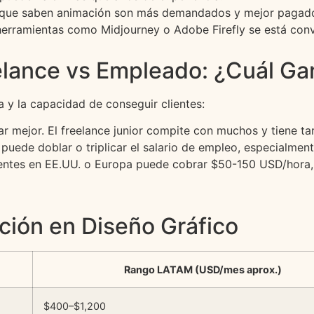
s que saben animación son más demandados y mejor pagad
herramientas como Midjourney o Adobe Firefly se está convi
elance vs Empleado: ¿Cuál G
 y la capacidad de conseguir clientes:
r mejor. El freelance junior compite con muchos y tiene tar
e puede doblar o triplicar el salario de empleo, especialmen
lientes en EE.UU. o Europa puede cobrar $50-150 USD/hor
ción en Diseño Gráfico
Rango LATAM (USD/mes aprox.)
$400–$1,200