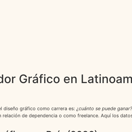
or Gráfico en Latinoam
el diseño gráfico como carrera es:
¿cuánto se puede ganar
 en relación de dependencia o como freelance. Aquí los dat