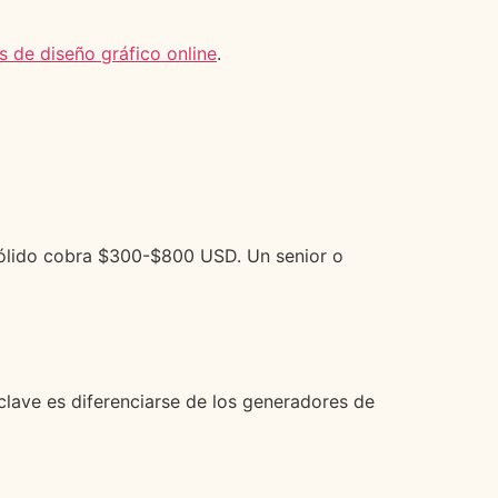
s de diseño gráfico online
.
sólido cobra $300-$800 USD. Un senior o
 clave es diferenciarse de los generadores de