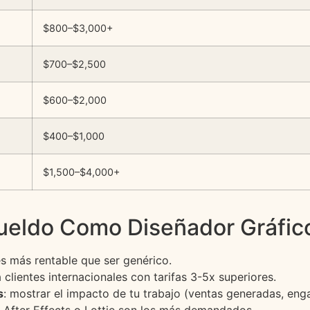
$800–$3,000+
$700–$2,500
$600–$2,000
$400–$1,000
$1,500–$4,000+
eldo Como Diseñador Gráfic
es más rentable que ser genérico.
 clientes internacionales con tarifas 3-5x superiores.
s
: mostrar el impacto de tu trabajo (ventas generadas, enga