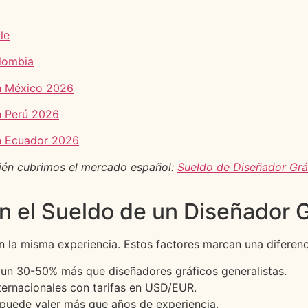
le
olombia
n México 2026
n Perú 2026
n Ecuador 2026
ién cubrimos el mercado español:
Sueldo de Diseñador Grá
 el Sueldo de un Diseñador G
la misma experiencia. Estos factores marcan una diferencia
 un 30-50% más que diseñadores gráficos generalistas.
nternacionales con tarifas en USD/EUR.
o puede valer más que años de experiencia.