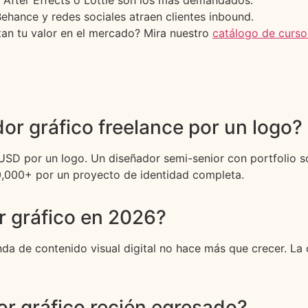
: After Effects o Lottie son los más demandados.
 Behance y redes sociales atraen clientes inbound.
tan tu valor en el mercado? Mira nuestro
catálogo de curso
r gráfico freelance por un logo?
USD por un logo. Un diseñador semi-senior con portfolio 
0,000+ por un proyecto de identidad completa.
r gráfico en 2026?
nda de contenido visual digital no hace más que crecer. La
r gráfico recién egresado?