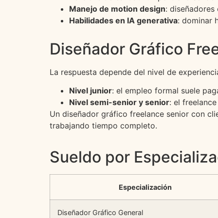
Manejo de motion design
: diseñadore
Habilidades en IA generativa
: dominar 
Diseñador Gráfico Fre
La respuesta depende del nivel de experiencia
Nivel junior
: el empleo formal suele paga
Nivel semi-senior y senior
: el freelanc
Un diseñador gráfico freelance senior con c
trabajando tiempo completo.
Sueldo por Especializa
Especialización
Diseñador Gráfico General