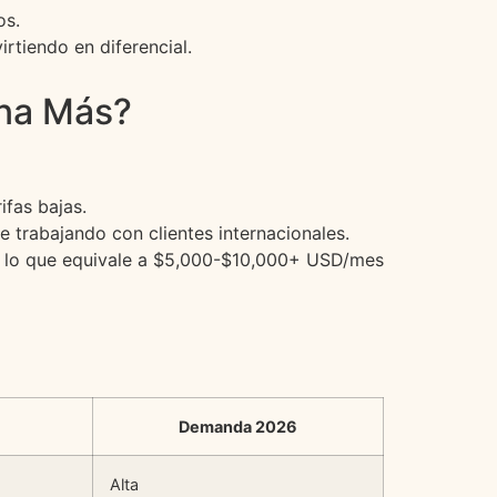
os.
rtiendo en diferencial.
ana Más?
ifas bajas.
te trabajando con clientes internacionales.
a, lo que equivale a $5,000-$10,000+ USD/mes
Demanda 2026
Alta