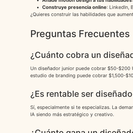
Añade motion design a tus habilidades
Construye presencia online
: LinkedIn,
¿Quieres construir las habilidades que aumen
Preguntas Frecuentes
¿Cuánto cobra un diseñado
Un diseñador junior puede cobrar $50-$200 
estudio de branding puede cobrar $1,500-$1
¿Es rentable ser diseñado
Sí, especialmente si te especializas. La dema
IA siendo más estratégico y creativo.
¿Cuánto gana un diseñado