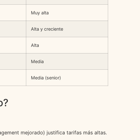
Muy alta
Alta y creciente
Alta
Media
Media (senior)
o?
gement mejorado) justifica tarifas más altas.