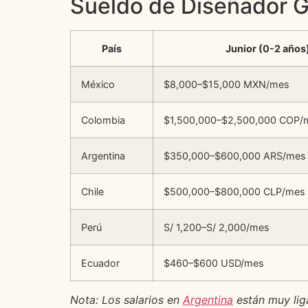
Sueldo de Diseñador G
País
Junior (0-2 años
México
$8,000–$15,000 MXN/mes
Colombia
$1,500,000–$2,500,000 COP/
Argentina
$350,000–$600,000 ARS/mes
Chile
$500,000–$800,000 CLP/mes
Perú
S/ 1,200–S/ 2,000/mes
Ecuador
$460–$600 USD/mes
Nota: Los salarios en
Argentina
están muy lig