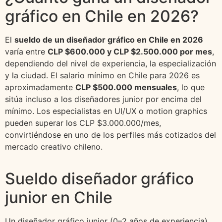
gráfico en Chile en 2026?
El
sueldo de un diseñador gráfico en Chile en 2026
varía entre
CLP $600.000 y CLP $2.500.000 por mes
,
dependiendo del nivel de experiencia, la especialización
y la ciudad. El salario mínimo en Chile para 2026 es
aproximadamente
CLP $500.000 mensuales
, lo que
sitúa incluso a los diseñadores junior por encima del
mínimo. Los especialistas en UI/UX o motion graphics
pueden superar los CLP $3.000.000/mes,
convirtiéndose en uno de los perfiles más cotizados del
mercado creativo chileno.
Sueldo diseñador gráfico
junior en Chile
Un diseñador gráfico junior (0–2 años de experiencia)