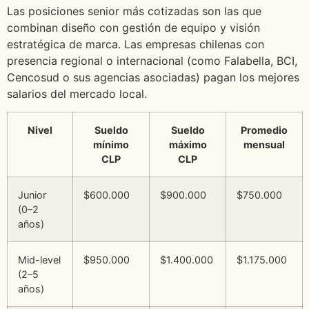
Las posiciones senior más cotizadas son las que
combinan diseño con gestión de equipo y visión
estratégica de marca. Las empresas chilenas con
presencia regional o internacional (como Falabella, BCI,
Cencosud o sus agencias asociadas) pagan los mejores
salarios del mercado local.
Nivel
Sueldo
Sueldo
Promedio
mínimo
máximo
mensual
CLP
CLP
Junior
$600.000
$900.000
$750.000
(0–2
años)
Mid-level
$950.000
$1.400.000
$1.175.000
(2–5
años)