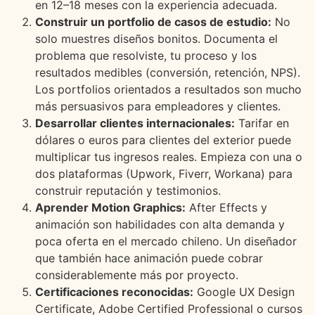
en 12–18 meses con la experiencia adecuada.
Construir un portfolio de casos de estudio:
No
solo muestres diseños bonitos. Documenta el
problema que resolviste, tu proceso y los
resultados medibles (conversión, retención, NPS).
Los portfolios orientados a resultados son mucho
más persuasivos para empleadores y clientes.
Desarrollar clientes internacionales:
Tarifar en
dólares o euros para clientes del exterior puede
multiplicar tus ingresos reales. Empieza con una o
dos plataformas (Upwork, Fiverr, Workana) para
construir reputación y testimonios.
Aprender Motion Graphics:
After Effects y
animación son habilidades con alta demanda y
poca oferta en el mercado chileno. Un diseñador
que también hace animación puede cobrar
considerablemente más por proyecto.
Certificaciones reconocidas:
Google UX Design
Certificate, Adobe Certified Professional o cursos