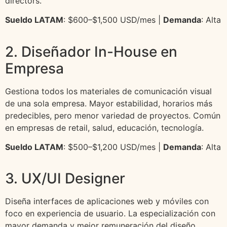
directors.
Sueldo LATAM
: $600–$1,500 USD/mes |
Demanda
: Alta
2. Diseñador In-House en
Empresa
Gestiona todos los materiales de comunicación visual
de una sola empresa. Mayor estabilidad, horarios más
predecibles, pero menor variedad de proyectos. Común
en empresas de retail, salud, educación, tecnología.
Sueldo LATAM
: $500–$1,200 USD/mes |
Demanda
: Alta
3. UX/UI Designer
Diseña interfaces de aplicaciones web y móviles con
foco en experiencia de usuario. La especialización con
mayor demanda y mejor remuneración del diseño