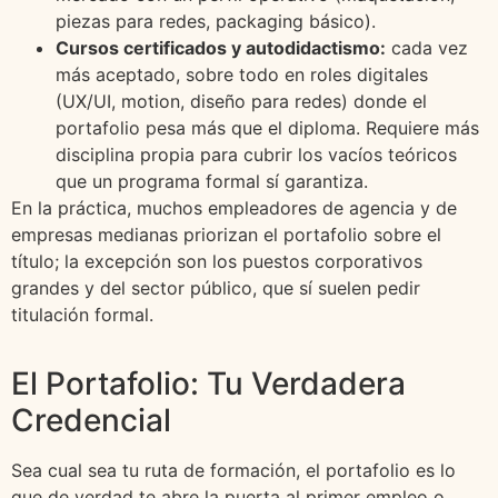
piezas para redes, packaging básico).
Cursos certificados y autodidactismo:
cada vez
más aceptado, sobre todo en roles digitales
(UX/UI, motion, diseño para redes) donde el
portafolio pesa más que el diploma. Requiere más
disciplina propia para cubrir los vacíos teóricos
que un programa formal sí garantiza.
En la práctica, muchos empleadores de agencia y de
empresas medianas priorizan el portafolio sobre el
título; la excepción son los puestos corporativos
grandes y del sector público, que sí suelen pedir
titulación formal.
El Portafolio: Tu Verdadera
Credencial
Sea cual sea tu ruta de formación, el portafolio es lo
que de verdad te abre la puerta al primer empleo o