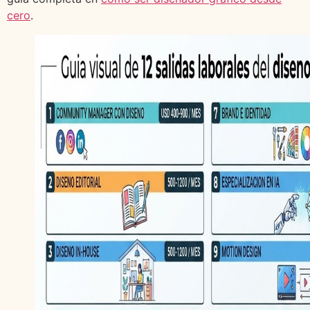
cero
.