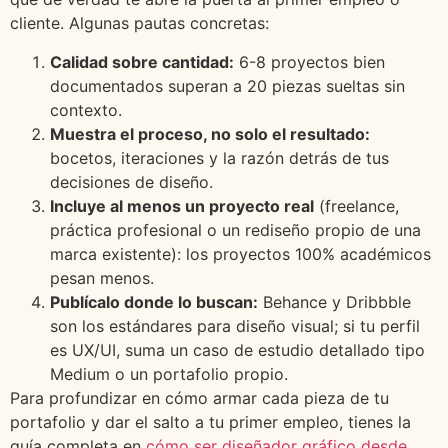
cliente. Algunas pautas concretas:
Calidad sobre cantidad:
6-8 proyectos bien
documentados superan a 20 piezas sueltas sin
contexto.
Muestra el proceso, no solo el resultado:
bocetos, iteraciones y la razón detrás de tus
decisiones de diseño.
Incluye al menos un proyecto real
(freelance,
práctica profesional o un rediseño propio de una
marca existente): los proyectos 100% académicos
pesan menos.
Publícalo donde lo buscan:
Behance y Dribbble
son los estándares para diseño visual; si tu perfil
es UX/UI, suma un caso de estudio detallado tipo
Medium o un portafolio propio.
Para profundizar en cómo armar cada pieza de tu
portafolio y dar el salto a tu primer empleo, tienes la
guía completa en
cómo ser diseñador gráfico desde