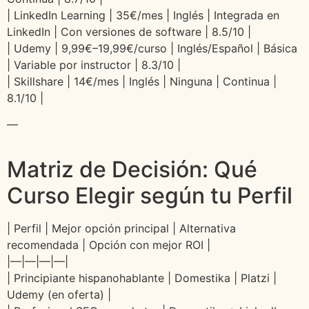
| LinkedIn Learning | 35€/mes | Inglés | Integrada en
LinkedIn | Con versiones de software | 8.5/10 |
| Udemy | 9,99€–19,99€/curso | Inglés/Español | Básica
| Variable por instructor | 8.3/10 |
| Skillshare | 14€/mes | Inglés | Ninguna | Continua |
8.1/10 |
—
Matriz de Decisión: Qué
Curso Elegir según tu Perfil
| Perfil | Mejor opción principal | Alternativa
recomendada | Opción con mejor ROI |
|—|—|—|—|
| Principiante hispanohablante | Domestika | Platzi |
Udemy (en oferta) |