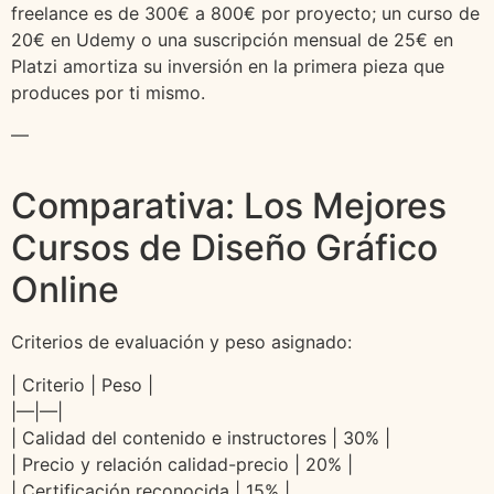
freelance es de 300€ a 800€ por proyecto; un curso de
20€ en Udemy o una suscripción mensual de 25€ en
Platzi amortiza su inversión en la primera pieza que
produces por ti mismo.
—
Comparativa: Los Mejores
Cursos de Diseño Gráfico
Online
Criterios de evaluación y peso asignado:
| Criterio | Peso |
|—|—|
| Calidad del contenido e instructores | 30% |
| Precio y relación calidad-precio | 20% |
| Certificación reconocida | 15% |