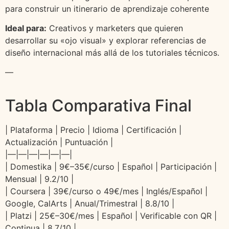
para construir un itinerario de aprendizaje coherente
Ideal para:
Creativos y marketers que quieren
desarrollar su «ojo visual» y explorar referencias de
diseño internacional más allá de los tutoriales técnicos.
—
Tabla Comparativa Final
| Plataforma | Precio | Idioma | Certificación |
Actualización | Puntuación |
|—|—|—|—|—|—|
| Domestika | 9€–35€/curso | Español | Participación |
Mensual | 9.2/10 |
| Coursera | 39€/curso o 49€/mes | Inglés/Español |
Google, CalArts | Anual/Trimestral | 8.8/10 |
| Platzi | 25€–30€/mes | Español | Verificable con QR |
Continua | 8.7/10 |