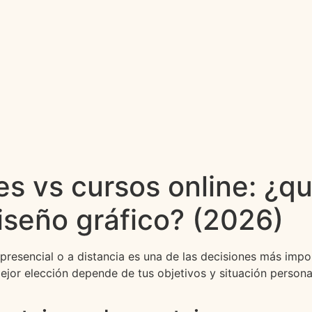
es vs cursos online: ¿
diseño gráfico? (2026)
a presencial o a distancia es una de las decisiones más im
ejor elección depende de tus objetivos y situación persona