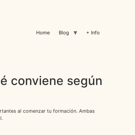
Home
Blog
+ Info
qué conviene según
portantes al comenzar tu formación. Ambas
l.