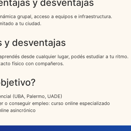
entajas y desventajas
námica grupal, acceso a equipos e infraestructura.
imitado a tu ciudad.
s y desventajas
, aprendés desde cualquier lugar, podés estudiar a tu ritmo.
ntacto físico con compañeros.
objetivo?
sencial (UBA, Palermo, UADE)
er o conseguir empleo: curso online especializado
line asincrónico