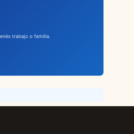
tenés trabajo o familia.