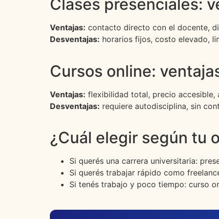
Clases presenciales: v
Ventajas:
contacto directo con el docente, di
Desventajas:
horarios fijos, costo elevado, l
Cursos online: ventaja
Ventajas:
flexibilidad total, precio accesible
Desventajas:
requiere autodisciplina, sin co
¿Cuál elegir según tu 
Si querés una carrera universitaria: pre
Si querés trabajar rápido como freelanc
Si tenés trabajo y poco tiempo: curso on