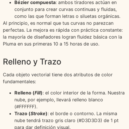
Bézier compuesta
: ambos tiradores actúan en
conjunto para crear curvas continuas y fluidas,
como las que forman letras o siluetas orgánicas.
Al principio, es normal que tus curvas no parezcan
perfectas. La mejora es rápida con práctica constante:
la mayoría de diseñadores logran fluidez básica con la
Pluma en sus primeras 10 a 15 horas de uso.
Relleno y Trazo
Cada objeto vectorial tiene dos atributos de color
fundamentales:
Relleno (
Fill
)
: el color interior de la forma. Nuestra
nube, por ejemplo, llevará relleno blanco
(#FFFFFF).
Trazo (
Stroke
)
: el borde o contorno. La misma
nube tendrá trazo gris claro (#D3D3D3) de 1 pt
para dar definición visual.