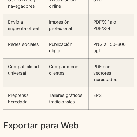
navegadores
online
Envío a
Impresión
PDF/X-1a o
imprenta offset
profesional
PDF/X-4
Redes sociales
Publicación
PNG a 150–300
digital
ppi
Compatibilidad
Compartir con
PDF con
universal
clientes
vectores
incrustados
Preprensa
Talleres gráficos
EPS
heredada
tradicionales
Exportar para Web