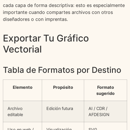
cada capa de forma descriptiva: esto es especialmente
importante cuando compartes archivos con otros
diseñadores o con imprentas.
Exportar Tu Gráfico
Vectorial
Tabla de Formatos por Destino
Elemento
Propósito
Formato
sugerido
Archivo
Edición futura
AI / CDR /
editable
AFDESIGN
Uso en web /
Visualización
SVG