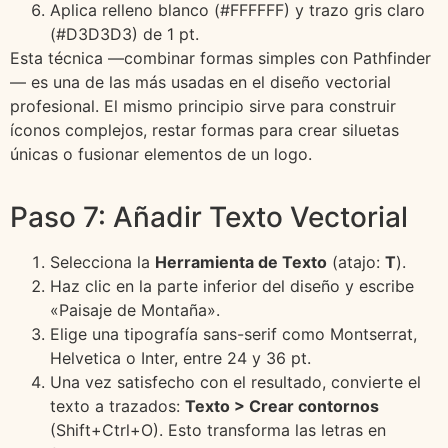
Aplica relleno blanco (#FFFFFF) y trazo gris claro
(#D3D3D3) de 1 pt.
Esta técnica —combinar formas simples con Pathfinder
— es una de las más usadas en el diseño vectorial
profesional. El mismo principio sirve para construir
íconos complejos, restar formas para crear siluetas
únicas o fusionar elementos de un logo.
Paso 7: Añadir Texto Vectorial
Selecciona la
Herramienta de Texto
(atajo:
T
).
Haz clic en la parte inferior del diseño y escribe
«Paisaje de Montaña».
Elige una tipografía sans-serif como Montserrat,
Helvetica o Inter, entre 24 y 36 pt.
Una vez satisfecho con el resultado, convierte el
texto a trazados:
Texto > Crear contornos
(Shift+Ctrl+O). Esto transforma las letras en