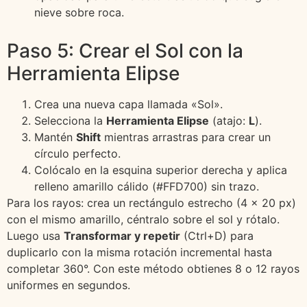
nieve sobre roca.
Paso 5: Crear el Sol con la
Herramienta Elipse
Crea una nueva capa llamada «Sol».
Selecciona la
Herramienta Elipse
(atajo:
L
).
Mantén
Shift
mientras arrastras para crear un
círculo perfecto.
Colócalo en la esquina superior derecha y aplica
relleno amarillo cálido (#FFD700) sin trazo.
Para los rayos: crea un rectángulo estrecho (4 × 20 px)
con el mismo amarillo, céntralo sobre el sol y rótalo.
Luego usa
Transformar y repetir
(Ctrl+D) para
duplicarlo con la misma rotación incremental hasta
completar 360°. Con este método obtienes 8 o 12 rayos
uniformes en segundos.