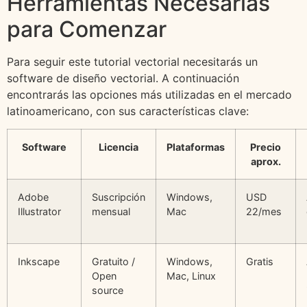
Herramientas Necesarias
para Comenzar
Para seguir este tutorial vectorial necesitarás un
software de diseño vectorial. A continuación
encontrarás las opciones más utilizadas en el mercado
latinoamericano, con sus características clave:
Software
Licencia
Plataformas
Precio
aprox.
Adobe
Suscripción
Windows,
USD
Illustrator
mensual
Mac
22/mes
Inkscape
Gratuito /
Windows,
Gratis
Open
Mac, Linux
source