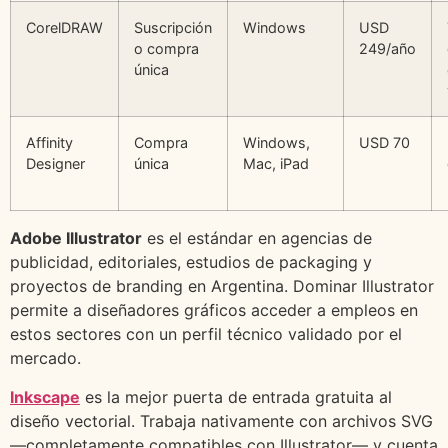
CorelDRAW
Suscripción
Windows
USD
o compra
249/año
única
Affinity
Compra
Windows,
USD 70
Designer
única
Mac, iPad
Adobe Illustrator
es el estándar en agencias de
publicidad, editoriales, estudios de packaging y
proyectos de branding en Argentina. Dominar Illustrator
permite a diseñadores gráficos acceder a empleos en
estos sectores con un perfil técnico validado por el
mercado.
Inkscape
es la mejor puerta de entrada gratuita al
diseño vectorial. Trabaja nativamente con archivos SVG
—completamente compatibles con Illustrator— y cuenta