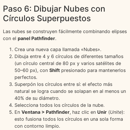
Paso 6: Dibujar Nubes con
Círculos Superpuestos
Las nubes se construyen fácilmente combinando elipses
con el
panel Pathfinder
.
Crea una nueva capa llamada «Nubes».
Dibuja entre 4 y 6 círculos de diferentes tamaños
(un círculo central de 80 px y varios satélites de
50–60 px), con
Shift
presionado para mantenerlos
perfectos.
Superpón los círculos entre sí: el efecto más
natural se logra cuando se solapan en al menos un
40% de su diámetro.
Selecciona todos los círculos de la nube.
En
Ventana > Pathfinder
, haz clic en
Unir
(
Unite
):
esto fusiona todos los círculos en una sola forma
con contorno limpio.