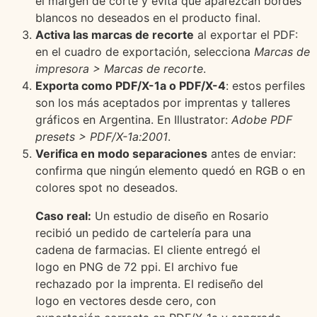
el margen de corte y evita que aparezcan bordes
blancos no deseados en el producto final.
Activa las marcas de recorte
al exportar el PDF:
en el cuadro de exportación, selecciona
Marcas de
impresora > Marcas de recorte
.
Exporta como PDF/X-1a o PDF/X-4
: estos perfiles
son los más aceptados por imprentas y talleres
gráficos en Argentina. En Illustrator:
Adobe PDF
presets > PDF/X-1a:2001
.
Verifica en modo separaciones
antes de enviar:
confirma que ningún elemento quedó en RGB o en
colores spot no deseados.
Caso real:
Un estudio de diseño en Rosario
recibió un pedido de cartelería para una
cadena de farmacias. El cliente entregó el
logo en PNG de 72 ppi. El archivo fue
rechazado por la imprenta. El rediseño del
logo en vectores desde cero, con