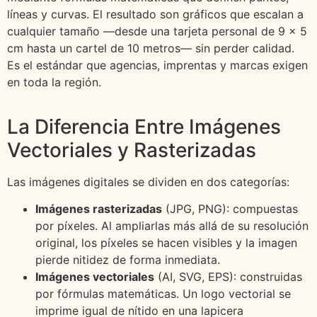
líneas y curvas. El resultado son gráficos que escalan a
cualquier tamaño —desde una tarjeta personal de 9 × 5
cm hasta un cartel de 10 metros— sin perder calidad.
Es el estándar que agencias, imprentas y marcas exigen
en toda la región.
La Diferencia Entre Imágenes
Vectoriales y Rasterizadas
Las imágenes digitales se dividen en dos categorías:
Imágenes rasterizadas
(JPG, PNG): compuestas
por píxeles. Al ampliarlas más allá de su resolución
original, los píxeles se hacen visibles y la imagen
pierde nitidez de forma inmediata.
Imágenes vectoriales
(AI, SVG, EPS): construidas
por fórmulas matemáticas. Un logo vectorial se
imprime igual de nítido en una lapicera