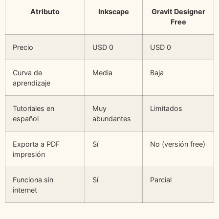
Atributo
Inkscape
Gravit Designer
Free
Precio
USD 0
USD 0
Curva de
Media
Baja
aprendizaje
Tutoriales en
Muy
Limitados
español
abundantes
Exporta a PDF
Sí
No (versión free)
impresión
Funciona sin
Sí
Parcial
internet