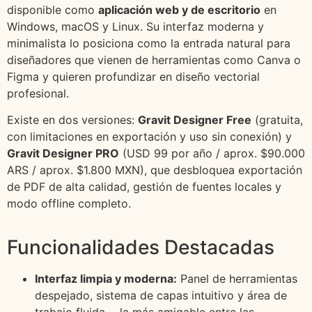
disponible como
aplicación web y de escritorio
en
Windows, macOS y Linux. Su interfaz moderna y
minimalista lo posiciona como la entrada natural para
diseñadores que vienen de herramientas como Canva o
Figma y quieren profundizar en diseño vectorial
profesional.
Existe en dos versiones:
Gravit Designer Free
(gratuita,
con limitaciones en exportación y uso sin conexión) y
Gravit Designer PRO
(USD 99 por año / aprox. $90.000
ARS / aprox. $1.800 MXN), que desbloquea exportación
de PDF de alta calidad, gestión de fuentes locales y
modo offline completo.
Funcionalidades Destacadas
Interfaz limpia y moderna:
Panel de herramientas
despejado, sistema de capas intuitivo y área de
trabajo fluida —la más amigable entre las