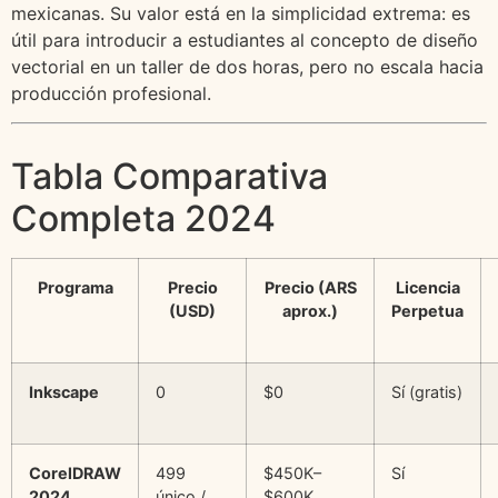
mexicanas. Su valor está en la simplicidad extrema: es
útil para introducir a estudiantes al concepto de diseño
vectorial en un taller de dos horas, pero no escala hacia
producción profesional.
Tabla Comparativa
Completa 2024
Programa
Precio
Precio (ARS
Licencia
(USD)
aprox.)
Perpetua
Inkscape
0
$0
Sí (gratis)
CorelDRAW
499
$450K–
Sí
2024
único /
$600K