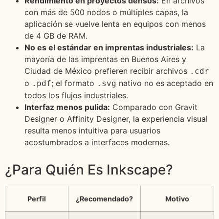
Rendimiento en proyectos densos:
En archivos
con más de 500 nodos o múltiples capas, la
aplicación se vuelve lenta en equipos con menos
de 4 GB de RAM.
No es el estándar en imprentas industriales:
La
mayoría de las imprentas en Buenos Aires y
Ciudad de México prefieren recibir archivos
.cdr
o
; el formato
nativo no es aceptado en
.pdf
.svg
todos los flujos industriales.
Interfaz menos pulida:
Comparado con Gravit
Designer o Affinity Designer, la experiencia visual
resulta menos intuitiva para usuarios
acostumbrados a interfaces modernas.
¿Para Quién Es Inkscape?
Perfil
¿Recomendado?
Motivo