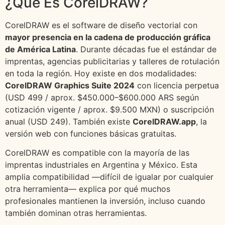
¿Qué Es CorelDRAW?
CorelDRAW es el software de diseño vectorial con
mayor presencia en la cadena de producción gráfica
de América Latina
. Durante décadas fue el estándar de
imprentas, agencias publicitarias y talleres de rotulación
en toda la región. Hoy existe en dos modalidades:
CorelDRAW Graphics Suite 2024
con licencia perpetua
(USD 499 / aprox. $450.000–$600.000 ARS según
cotización vigente / aprox. $9.500 MXN) o suscripción
anual (USD 249). También existe
CorelDRAW.app
, la
versión web con funciones básicas gratuitas.
CorelDRAW es compatible con la mayoría de las
imprentas industriales en Argentina y México. Esta
amplia compatibilidad —difícil de igualar por cualquier
otra herramienta— explica por qué muchos
profesionales mantienen la inversión, incluso cuando
también dominan otras herramientas.