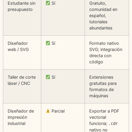
Estudiante sin
Sí
Gratuito,
presupuesto
comunidad en
español,
tutoriales
abundantes
Diseñador
Sí
Formato nativo
web / SVG
SVG; integración
directa con
código
Taller de corte
Sí
Extensiones
láser / CNC
gratuitas para
formatos de
máquinas
Diseñador de
Parcial
Exportar a PDF
impresión
vectorial
industrial
funciona;
.cdr
nativo no