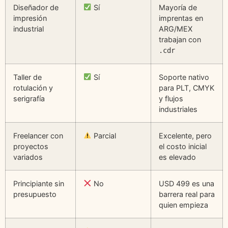
Diseñador de
Sí
Mayoría de
impresión
imprentas en
industrial
ARG/MEX
trabajan con
.cdr
Taller de
Sí
Soporte nativo
rotulación y
para PLT, CMYK
serigrafía
y flujos
industriales
Freelancer con
Parcial
Excelente, pero
proyectos
el costo inicial
variados
es elevado
Principiante sin
No
USD 499 es una
presupuesto
barrera real para
quien empieza