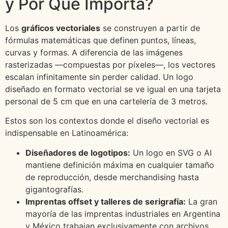
y Por Qué Importa?
Los
gráficos vectoriales
se construyen a partir de
fórmulas matemáticas que definen puntos, líneas,
curvas y formas. A diferencia de las imágenes
rasterizadas —compuestas por píxeles—, los vectores
escalan infinitamente sin perder calidad. Un logo
diseñado en formato vectorial se ve igual en una tarjeta
personal de 5 cm que en una cartelería de 3 metros.
Estos son los contextos donde el diseño vectorial es
indispensable en Latinoamérica:
Diseñadores de logotipos:
Un logo en SVG o AI
mantiene definición máxima en cualquier tamaño
de reproducción, desde merchandising hasta
gigantografías.
Imprentas offset y talleres de serigrafía:
La gran
mayoría de las imprentas industriales en Argentina
y México trabajan exclusivamente con archivos